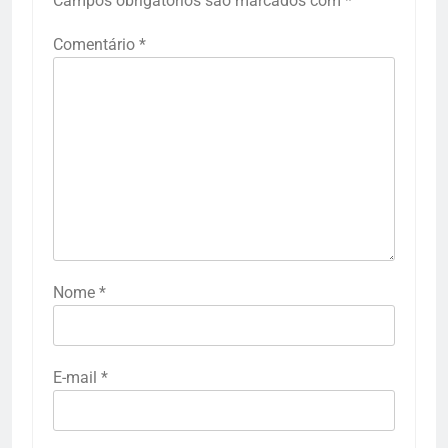
Campos obrigatórios são marcados com
*
Comentário
*
Nome
*
E-mail
*