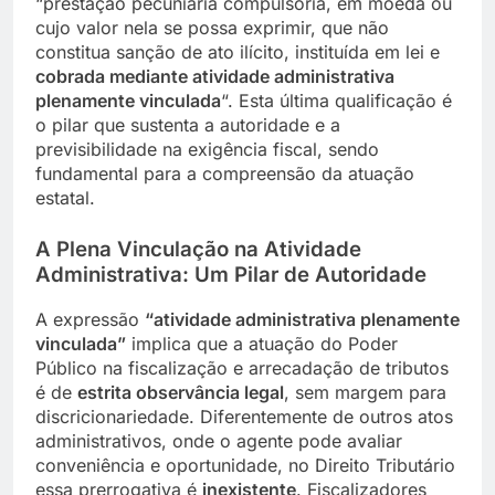
“prestação pecuniária compulsória, em moeda ou
cujo valor nela se possa exprimir, que não
constitua sanção de ato ilícito, instituída em lei e
cobrada mediante atividade administrativa
plenamente vinculada
“. Esta última qualificação é
o pilar que sustenta a autoridade e a
previsibilidade na exigência fiscal, sendo
fundamental para a compreensão da atuação
estatal.
A Plena Vinculação na Atividade
Administrativa: Um Pilar de Autoridade
A expressão
“atividade administrativa plenamente
vinculada”
implica que a atuação do Poder
Público na fiscalização e arrecadação de tributos
é de
estrita observância legal
, sem margem para
discricionariedade. Diferentemente de outros atos
administrativos, onde o agente pode avaliar
conveniência e oportunidade, no Direito Tributário
essa prerrogativa é
inexistente
. Fiscalizadores