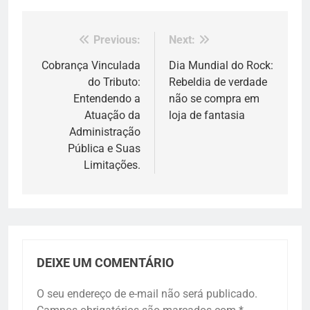
Previous:
Next:
Navegação
de
Cobrança Vinculada
Dia Mundial do Rock:
do Tributo:
Rebeldia de verdade
Post
Entendendo a
não se compra em
Atuação da
loja de fantasia
Administração
Pública e Suas
Limitações.
DEIXE UM COMENTÁRIO
O seu endereço de e-mail não será publicado.