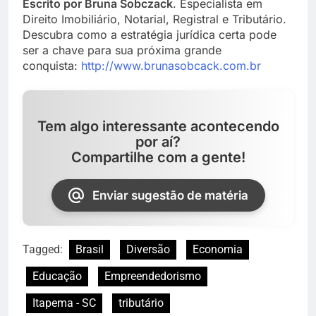
Escrito por Bruna Sobczack
. Especialista em
Direito Imobiliário, Notarial, Registral e Tributário.
Descubra como a estratégia jurídica certa pode
ser a chave para sua próxima grande
conquista:
h
ttp://www.brunasobcack.com.br
Tem algo interessante acontecendo
por aí?
Compartilhe com a gente!
Enviar sugestão de matéria
Tagged:
Brasil
Diversão
Economia
Educação
Empreendedorismo
Itapema - SC
tributário