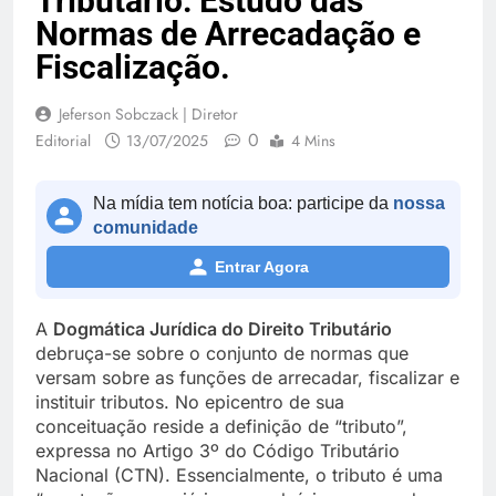
Tributário: Estudo das
Normas de Arrecadação e
Fiscalização.
Jeferson Sobczack | Diretor
0
Editorial
13/07/2025
4 Mins
Na mídia tem notícia boa: participe da
nossa
comunidade
Entrar Agora
A
Dogmática Jurídica do Direito Tributário
debruça-se sobre o conjunto de normas que
versam sobre as funções de arrecadar, fiscalizar e
instituir tributos. No epicentro de sua
conceituação reside a definição de “tributo”,
expressa no Artigo 3º do Código Tributário
Nacional (CTN). Essencialmente, o tributo é uma