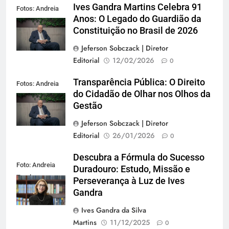
Ives Gandra Martins Celebra 91
Fotos: Andreia
Anos: O Legado do Guardião da
Tarelow
Constituição no Brasil de 2026
Jeferson Sobczack | Diretor
Editorial
12/02/2026
0
Transparência Pública: O Direito
Fotos: Andreia
do Cidadão de Olhar nos Olhos da
Tarelow
Gestão
Jeferson Sobczack | Diretor
Editorial
26/01/2026
0
Descubra a Fórmula do Sucesso
Foto: Andreia
Duradouro: Estudo, Missão e
Tarelow
Perseverança à Luz de Ives
Gandra
Ives Gandra da Silva
Martins
11/12/2025
0