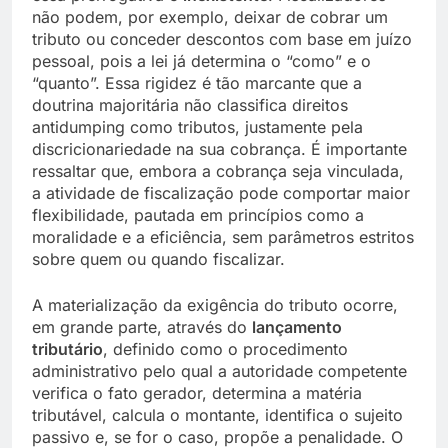
não podem, por exemplo, deixar de cobrar um
tributo ou conceder descontos com base em juízo
pessoal, pois a lei já determina o “como” e o
“quanto”. Essa rigidez é tão marcante que a
doutrina majoritária não classifica direitos
antidumping como tributos, justamente pela
discricionariedade na sua cobrança. É importante
ressaltar que, embora a cobrança seja vinculada,
a atividade de fiscalização pode comportar maior
flexibilidade, pautada em princípios como a
moralidade e a eficiência, sem parâmetros estritos
sobre quem ou quando fiscalizar.
A materialização da exigência do tributo ocorre,
em grande parte, através do
lançamento
tributário
, definido como o procedimento
administrativo pelo qual a autoridade competente
verifica o fato gerador, determina a matéria
tributável, calcula o montante, identifica o sujeito
passivo e, se for o caso, propõe a penalidade. O