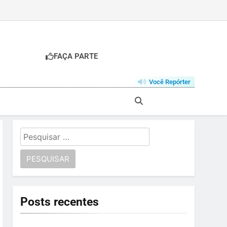
FAÇA PARTE
Você Repórter
Pesquisar
por:
Posts recentes