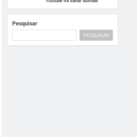
Youtube irá sanar dúvidas
Pesquisar
PESQUISAR