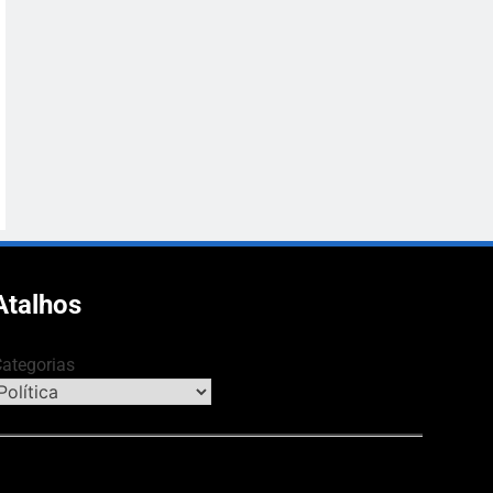
Atalhos
ategorias