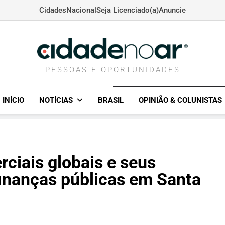
Cidades
Nacional
Seja Licenciado(a)
Anuncie
CIDADENOAR.COM
PESSOAS E OPORTUNIDADES
INÍCIO
NOTÍCIAS
BRASIL
OPINIÃO & COLUNISTAS
rciais globais e seus
finanças públicas em Santa