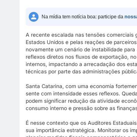
Na mídia tem notícia boa: participe da
noss
A recente escalada nas tensões comerciais gl
Estados Unidos e pelas reações de parceiro
novamente um cenário de instabilidade para
reflexos diretos nos fluxos de exportação, 
internos, impactando a arrecadação dos estad
técnicas por parte das administrações públic
Santa Catarina, com uma economia fortement
sente com intensidade esses reflexos. Que
podem significar redução da atividade eco
consumo interno e pressão sobre as finanças
É nesse contexto que os Auditores Estaduai
sua importância estratégica. Monitorar os im