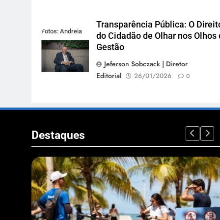
Transparência Pública: O Direit
Fotos: Andreia
do Cidadão de Olhar nos Olhos
Tarelow
Gestão
Jeferson Sobczack | Diretor
Editorial
26/01/2026
0
Destaques