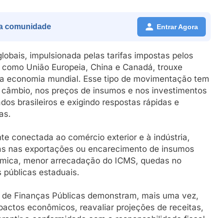
a comunidade
Entrar Agora
obais, impulsionada pelas tarifas impostas pelos
s como União Europeia, China e Canadá, trouxe
 a economia mundial. Esse tipo de movimentação tem
no câmbio, nos preços de insumos e nos investimentos
os brasileiros e exigindo respostas rápidas e
as.
e conectada ao comércio exterior e à indústria,
das nas exportações ou encarecimento de insumos
nômica, menor arrecadação do ICMS, quedas no
 públicas estaduais.
s de Finanças Públicas demonstram, mais uma vez,
pactos econômicos, reavaliar projeções de receitas,