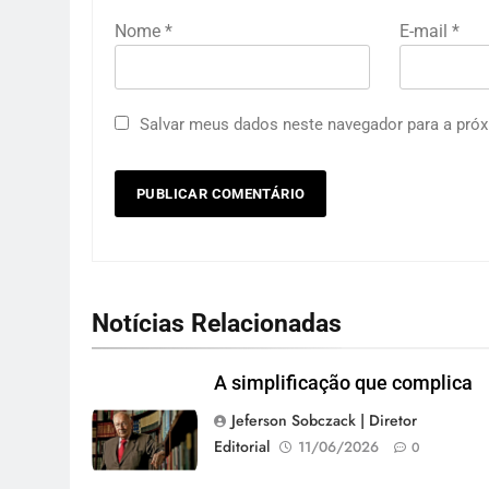
Nome
*
E-mail
*
Salvar meus dados neste navegador para a próx
Notícias Relacionadas
A simplificação que complica
Jeferson Sobczack | Diretor
Editorial
11/06/2026
0