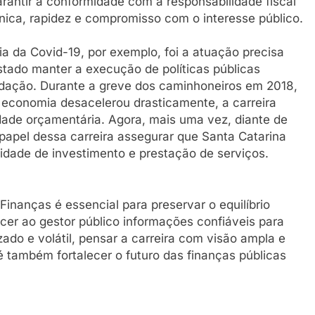
rantir a conformidade com a responsabilidade fiscal
ica, rapidez e compromisso com o interesse público.
 da Covid-19, por exemplo, foi a atuação precisa
stado manter a execução de políticas públicas
dação. Durante a greve dos caminhoneiros em 2018,
 economia desacelerou drasticamente, a carreira
idade orçamentária. Agora, mais uma vez, diante de
 papel dessa carreira assegurar que Santa Catarina
idade de investimento e prestação de serviços.
Finanças é essencial para preservar o equilíbrio
recer ao gestor público informações confiáveis para
ado e volátil, pensar a carreira com visão ampla e
 também fortalecer o futuro das finanças públicas