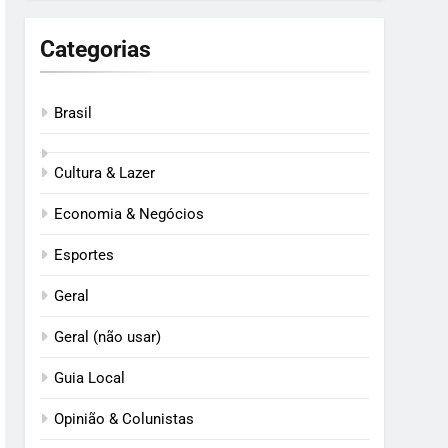
Categorias
Brasil
Cultura & Lazer
Economia & Negócios
Esportes
Geral
Geral (não usar)
Guia Local
Opinião & Colunistas