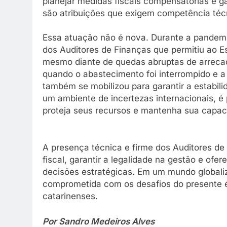
planejar medidas fiscais compensatórias e ga
são atribuições que exigem competência técn
Essa atuação não é nova. Durante a pandemia
dos Auditores de Finanças que permitiu ao E
mesmo diante de quedas abruptas de arreca
quando o abastecimento foi interrompido e a
também se mobilizou para garantir a estabil
um ambiente de incertezas internacionais, é
proteja seus recursos e mantenha sua capac
A presença técnica e firme dos Auditores de 
fiscal, garantir a legalidade na gestão e ofe
decisões estratégicas. Em um mundo globaliz
comprometida com os desafios do presente é
catarinenses.
Por Sandro Medeiros Alves