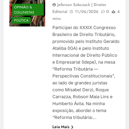
Jeferson Sobczack | Diretor
OPINIÃO &
Editorial
11/06/2026
0
4
COLUNISTAS
mins
POLÍTICA
Participei do XXXIX Congresso
Brasileiro de Direito Tributário,
promovido pelo Instituto Geraldo
Ataliba (IGA) e pelo Instituto
Internacional de Direito Público
e Empresarial (Idepe), na mesa
“Reforma Tributária —
Perspectivas Constitucionais”,
ao lado de grandes juristas
como Misabel Derzi, Roque
Carrazza, Robson Maia Lins e
Humberto Ávila. Na minha
exposição, abordei o tema
“Reforma tributária:…
Leia Mais