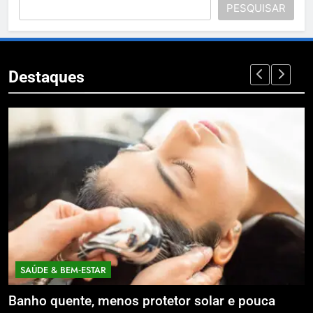
PESQUISAR
Destaques
SAÚDE & BEM‑ESTAR
Banho quente, menos protetor solar e pouca
E