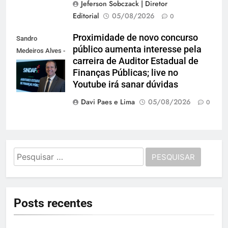
Jeferson Sobczack | Diretor
Editorial
05/08/2026
0
Proximidade de novo concurso
Sandro
público aumenta interesse pela
Medeiros Alves -
carreira de Auditor Estadual de
Presidente do
Finanças Públicas; live no
Sindaf-SC
Youtube irá sanar dúvidas
Davi Paes e Lima
05/08/2026
0
Pesquisar
por:
Posts recentes