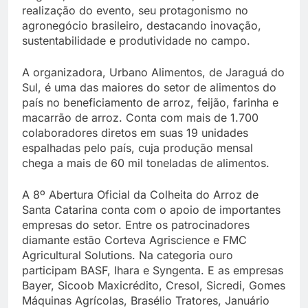
realização do evento, seu protagonismo no
agronegócio brasileiro, destacando inovação,
sustentabilidade e produtividade no campo.
A organizadora, Urbano Alimentos, de Jaraguá do
Sul, é uma das maiores do setor de alimentos do
país no beneficiamento de arroz, feijão, farinha e
macarrão de arroz. Conta com mais de 1.700
colaboradores diretos em suas 19 unidades
espalhadas pelo país, cuja produção mensal
chega a mais de 60 mil toneladas de alimentos.
A 8º Abertura Oficial da Colheita do Arroz de
Santa Catarina conta com o apoio de importantes
empresas do setor. Entre os patrocinadores
diamante estão Corteva Agriscience e FMC
Agricultural Solutions. Na categoria ouro
participam BASF, Ihara e Syngenta. E as empresas
Bayer, Sicoob Maxicrédito, Cresol, Sicredi, Gomes
Máquinas Agrícolas, Brasélio Tratores, Januário