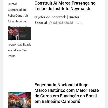
Construir Aí Marca Presença no
Diretor
Leilão do Instituto Neymar Jr.
Comercial da
Feira Construir
Jeferson Sobczack | Diretor
Aí, ao lado de
Editorial
05/08/2026
0
Neymar Pai em
evento de
negócios e
responsabilidade
social em São
Paulo.
Engenharia Nacional Atinge
Marco Histórico com Maior Teste
de Carga em Fundação do Brasil
em Balneário Camboriú