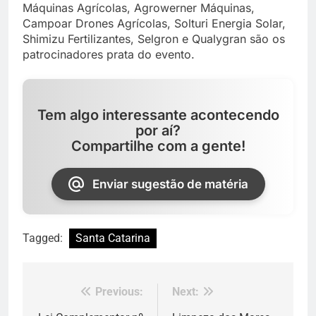
Máquinas Agrícolas, Agrowerner Máquinas,
Campoar Drones Agrícolas, Solturi Energia Solar,
Shimizu Fertilizantes, Selgron e Qualygran são os
patrocinadores prata do evento.
Tem algo interessante acontecendo
por aí?
Compartilhe com a gente!
Enviar sugestão de matéria
Tagged:
Santa Catarina
Previous:
Next:
Navegação