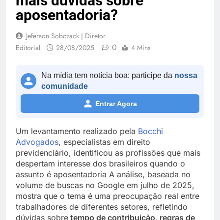
mais dúvidas sobre
aposentadoria?
Jeferson Sobczack | Diretor
0
Editorial
28/08/2025
4 Mins
Na mídia tem notícia boa: participe da
nossa
comunidade
Entrar Agora
Um levantamento realizado pela
Bocchi
Advogados
, especialistas em direito
previdenciário, identificou as profissões que mais
despertam interesse dos brasileiros quando o
assunto é aposentadoria A análise, baseada no
volume de buscas no Google em julho de 2025,
mostra que o tema é uma preocupação real entre
trabalhadores de diferentes setores, refletindo
dúvidas sobre
tempo de contribuição, regras de