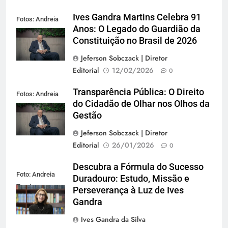
Ives Gandra Martins Celebra 91
Fotos: Andreia
Anos: O Legado do Guardião da
Tarelow
Constituição no Brasil de 2026
Jeferson Sobczack | Diretor
Editorial
12/02/2026
0
Transparência Pública: O Direito
Fotos: Andreia
do Cidadão de Olhar nos Olhos da
Tarelow
Gestão
Jeferson Sobczack | Diretor
Editorial
26/01/2026
0
Descubra a Fórmula do Sucesso
Foto: Andreia
Duradouro: Estudo, Missão e
Tarelow
Perseverança à Luz de Ives
Gandra
Ives Gandra da Silva