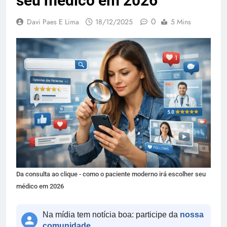
seu médico em 2026
0
Davi Paes E Lima
18/12/2025
5 Mins
Da consulta ao clique - como o paciente moderno irá escolher seu
médico em 2026
Na mídia tem notícia boa: participe da
nossa
comunidade