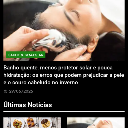
ECONOMIA & NEGÓCIOS
 e pouca
Expansão da Micromobilidade Elétrica 
udicar a pele
Litoral Catarinense com Sistema de Pat
Compartilhados
29/06/2026
Últimas Notícias