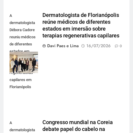
Dermatologista de Florianópolis
A
reúne médicos de diferentes
dermatologista
estados em imersão sobre
Débora Cadore
terapias regenerativas capilares
reuniu médicos
de diferentes
Davi Paes e Lima
16/07/2026
0
estados em
imersão sobre
terapias
regenerativas
capilares em
Florianópolis
Congresso mundial na Coreia
A
debate papel do cabelo na
dermatologista